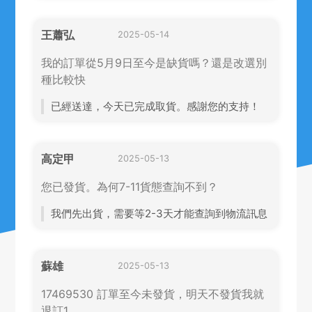
王蕭弘
2025-05-14
我的訂單從5月9日至今是缺貨嗎？還是改選別
種比較快
已經送達，今天已完成取貨。感謝您的支持！
高定甲
2025-05-13
您已發貨。為何7-11貨態查詢不到？
我們先出貨，需要等2-3天才能查詢到物流訊息
蘇雄
2025-05-13
17469530 訂單至今未發貨，明天不發貨我就
退訂1