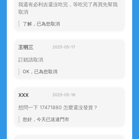
我還有必利吉還沒吃完，等吃完了再買先幫我
取消
了解，已為您取消
王明三
2025-05-17
訂錯請取消
OK，已為您取消
XXX
2025-05-16
想問一下 17471880 怎麼還沒發貨？
您好，今天已送達門市