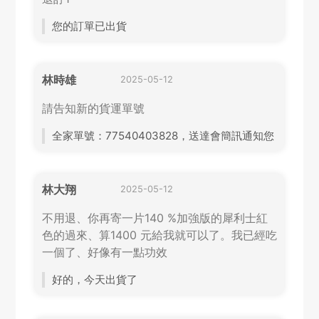
您的訂單已出貨
林時雄
2025-05-12
請告知新的貨運單號
全家單號：77540403828，送達會簡訊通知您
林大翔
2025-05-12
不用退、你再寄一片140 %加強版的犀利士紅
色的過來、算1400 元給我就可以了。我已經吃
一個了、好像有一點功效
好的，今天出貨了