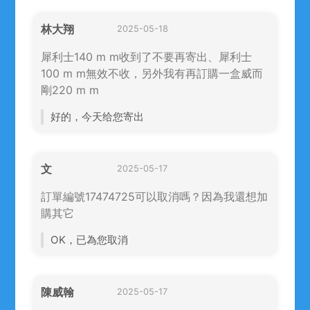
林大翔
2025-05-18
犀利士140 m m收到了不要再寄出、犀利士
100 m m無效不收，另外我有再訂購一盒威而
剛220 m m
好的，今天给您寄出
文
2025-05-17
訂單編號17474725可以取消嗎？因為我還想加
購其它
OK，已為您取消
陳威翰
2025-05-17