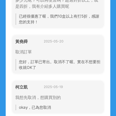
是四折，我有介紹多人購買呢
已經很優惠了喔，我們10盒以上有打5折，感謝
您的支持！
黃堯舜
2025-05-20
取消訂單
您好，訂單已寄出。取消不了喔。實在不想要拒
收就OK了
柯立凱
2025-05-19
我想先取消，想購買別的
okay，已為您取消