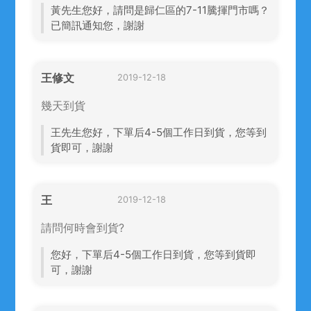
黃先生您好，請問是歸仁區的7-11騰揮門市嗎？
已簡訊通知您，謝謝
王修文
2019-12-18
幾天到貨
王先生您好，下單后4-5個工作日到貨，您等到
貨即可，謝謝
王
2019-12-18
請問何時會到貨?
您好，下單后4-5個工作日到貨，您等到貨即
可，謝謝