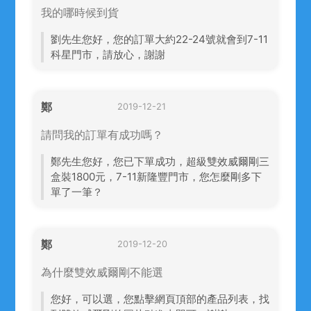
我的哪時候到貨
劉先生您好，您的訂單大約22-24號就會到7-11
科星門市，請放心，謝謝
鄭
2019-12-21
請問我的訂單有成功嗎？
鄭先生您好，您已下單成功，超級雙效威爾剛三
盒裝1800元，7-11新隆豐門市，您怎麼剛多下
單了一筆？
鄭
2019-12-20
為什麼雙效威爾剛不能選
您好，可以選，您點擊網頁頂部的產品列表，找