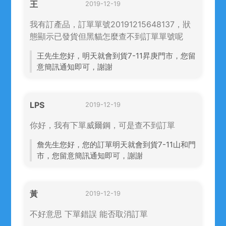
王
2019-12-19
我有訂產品，訂單單號20191215648137，狀
態顯示已發貨但黑貓怎麼查不到訂單單號呢
王先生您好，明天就會到貨7-11昇庚門市，您留
意簡訊通知即可，謝謝
LPS
2019-12-19
你好，我有下單威爾鋼，可是查不到訂單
詹先生您好，您的訂單明天就會到貨7-11山和門
市，您留意簡訊通知即可，謝謝
黃
2019-12-19
不好意思 下單錯誤 能否取消訂單