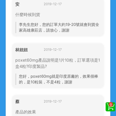
安
2019-12-17
什麼時候到貨
李先生您好，您的訂單大約19-20號就會到貨全
家高雄康莊店，請放心，謝謝
林妞妞
2019-12-17
poxet60mg產品說明是1片10粒，訂單選項是1
盒4粒?印度製品?
您好，poxet60mg就是印度原廠的，效果很棒
的，是10粒裝，不是4粒，謝謝
蔡
2019-12-17
產品的效果