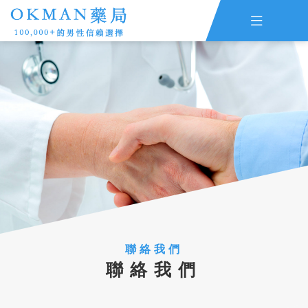

主頁
ED評估
早洩評估
查詢訂單
資訊
線上留言
全部藥品
聯絡我們
聯絡我們