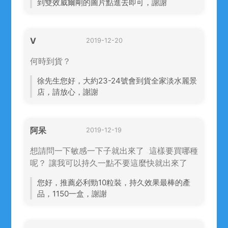
到雙效威爾剛的圖片點進去即可，謝謝
V
2019-12-20
何時到貨？
徐先生您好，大約23-24號會到貨全家淡水麗景
店，請放心，謝謝
阿呆
2019-12-19
想請問一下敏感一下子就出來了 這樣要買哪種
呢？ 讓我可以持久一點不要這麼快就出來了
您好，推薦必利勁10粒裝，持久效果最棒的產
品，1150一盒，謝謝