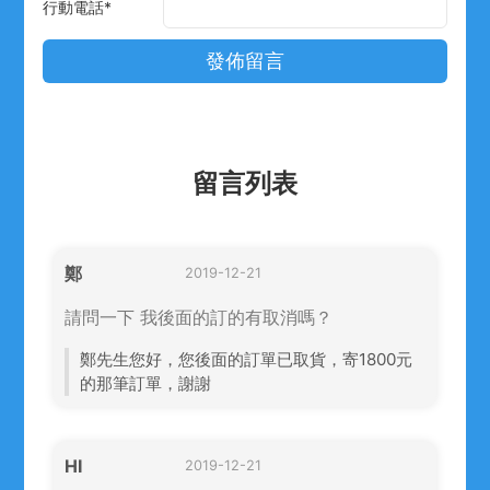
行動電話
*
留言列表
鄭
2019-12-21
請問一下 我後面的訂的有取消嗎？
鄭先生您好，您後面的訂單已取貨，寄1800元
的那筆訂單，謝謝
HI
2019-12-21